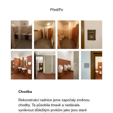
Před/Po
Chodba
Rekonstrukci radnice jsme započaly změnou
chodby. Ta působila tmavě a nedávala
vyniknout důležitým prvkům jako jsou staré