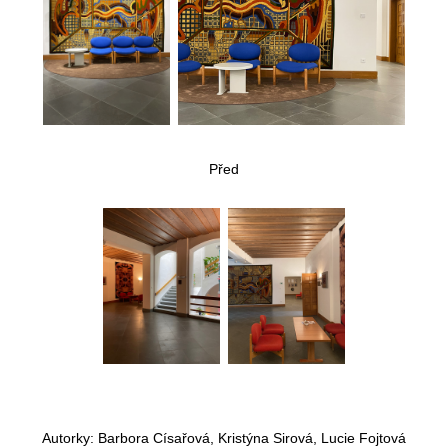
Před
Autorky: Barbora Císařová, Kristýna Sirová, Lucie Fojtová