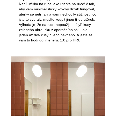
Není utěrka na ruce jako utěrka na ruce! A tak,
aby vám minimalistický kovový držák fungoval,
utěrky se netrhaly a vám nechodily stížnosti, co
jste to vybraly, musíte koupit jinou třídu utěrek.
Výhoda je, že na ruce nepoužijete čtyři kusy
zeleného ubrousku z operačního sálu, ale
jeden až dva kusy bílého pevného. A ještě se
vám to hodí do interiéru. 1:0 pro HRU.