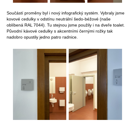
Součástí proměny byl i nový infografický systém. Vybraly jsme
kovové cedulky v odstínu neutrální šedo-béžové (naše
oblíbená RAL 7044). Tu stejnou jsme použily i na dveře toalet.
Původní kávové cedulky s akcentními černými rožky tak
nadobro opustily jedno patro radnice.