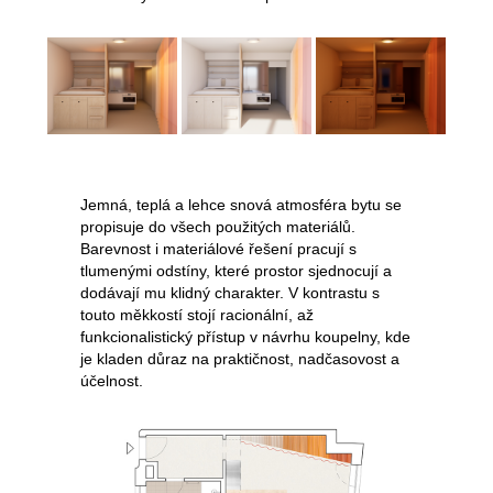
Jemná, teplá a lehce snová atmosféra bytu se
propisuje do všech použitých materiálů.
Barevnost i materiálové řešení pracují s
tlumenými odstíny, které prostor sjednocují a
dodávají mu klidný charakter. V kontrastu s
touto měkkostí stojí racionální, až
funkcionalistický přístup v návrhu koupelny, kde
je kladen důraz na praktičnost, nadčasovost a
účelnost.