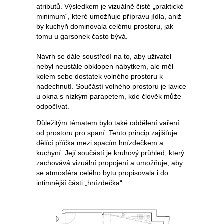
atributů. Výsledkem je vizuálně čisté „praktické
minimum“, které umožňuje přípravu jídla, aniž
by kuchyň dominovala celému prostoru, jak
tomu u garsonek často bývá.
Návrh se dále soustředí na to, aby uživatel
nebyl neustále obklopen nábytkem, ale měl
kolem sebe dostatek volného prostoru k
nadechnutí. Součástí volného prostoru je lavice
u okna s nízkým parapetem, kde člověk může
odpočívat.
Důležitým tématem bylo také oddělení vaření
od prostoru pro spaní. Tento princip zajišťuje
dělící příčka mezi spacím hnízdečkem a
kuchyní. Její součástí je kruhový průhled, který
zachovává vizuální propojení a umožňuje, aby
se atmosféra celého bytu propisovala i do
intimnější části „hnízdečka“.